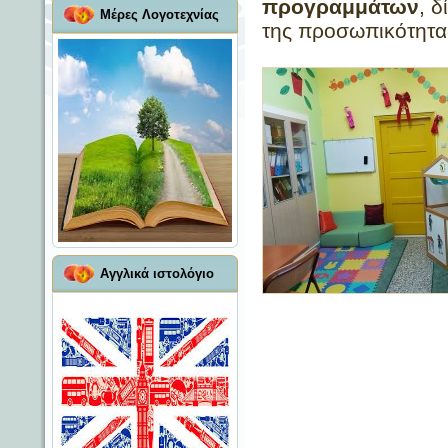
προγραμμάτων
, 
Μέρες Λογοτεχνίας
της προσωπικότητα
Αγγλικά ιστολόγιο