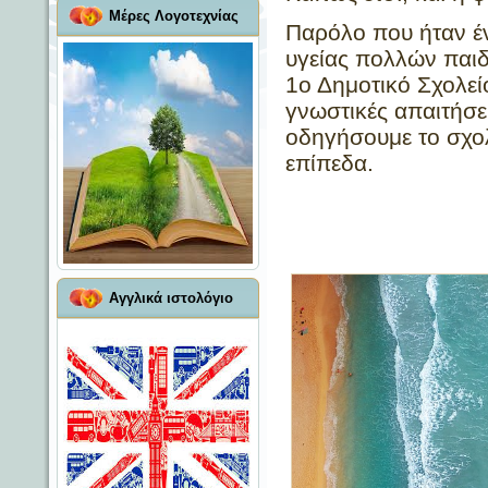
Μέρες Λογοτεχνίας
Παρόλο που ήταν έν
υγείας πολλών παιδ
1ο Δημοτικό Σχολεί
γνωστικές απαιτήσει
οδηγήσουμε το σχολ
επίπεδα.
Αγγλικά ιστολόγιο