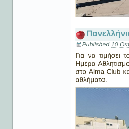
Πανελλήνι
Published
10 Οκ
Για να τιμήσει 
Ημέρα Αθλητισμο
στο Alma Club κα
αθλήματα.