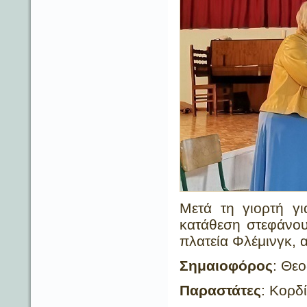
Μετά τη γιορτή γι
κατάθεση στεφάνου
πλατεία Φλέμινγκ, 
Σημαιοφόρος
: Θε
Παραστάτες
: Κορδ