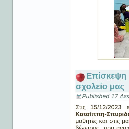
Επίσκεψη 
σχολείο μας
Published
17 Δε
Στις 15/12/2023
Κατσίππη-Σπυριδ
μαθητές και στις μα
βένετους, που αναφ