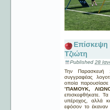
Επίσκεψη 
Τζιώτη
Published
28 Ια
Την Παρασκευή 2
συγγραφέας λογοτ
οποία παρουσίασε 
"
ΠΑΜΟΥΚ, ΛΙΩΝ
επισκεφθήκατε. Τα
υπέροχος, αλλά κ
εφόσον το έκαναν 