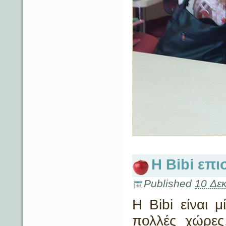
Η Bibi επι
Published
10 Δε
Η Bibi είναι 
πολλές χώρες,