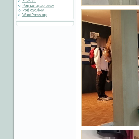
Σύνδεση
Ροή καταχωρίσεων
Ροή σχολίων
WordPress.org